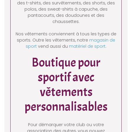
des t-shirts, des survêtements, des shorts, des
polos, des sweat-shirts à capuche, des
pantacourts, des doudounes et des
chaussettes.
Nos vêtements conviennent à tous les types de
sports. Outre les vêtements, notre
magasin de
sport
vend aussi du
matériel de sport
.
Boutique pour
sportif avec
vêtements
personnalisables
Pour démarquer votre club ou votre
association des autres, vous pouvez