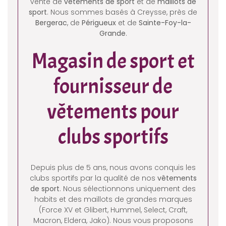
vente de
vêtements de sport
et de
maillots de
sport
. Nous sommes basés à Creysse, près de
Bergerac
, de
Périgueux
et de
Sainte-Foy-la-
Grande
.
Magasin de sport et
fournisseur de
vêtements pour
clubs sportifs
Depuis plus de 5 ans, nous avons conquis les
clubs sportifs par la qualité de nos
vêtements
de sport
. Nous sélectionnons uniquement des
habits et des maillots de grandes marques
(Force XV et Glibert, Hummel, Select, Craft,
Macron, Eldera, Jako). Nous vous proposons