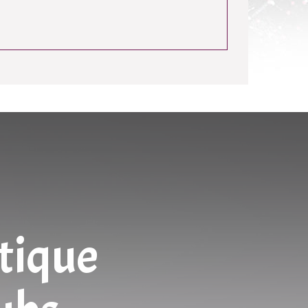
tique