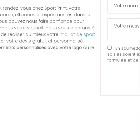
, rendez-vous chez Sport Print, votre
'écoute, efficaces et expérimentés dans le
vous pouvez nous faire confiance pour
z-nous votre souhait, nous vous aiderons à
 de réaliser au mieux votre
maillot de sport
votre devis gratuit et personnalisé.
ements personnalisés avec votre logo
ou le
En soumettant
saisies soient 
formulée et de 