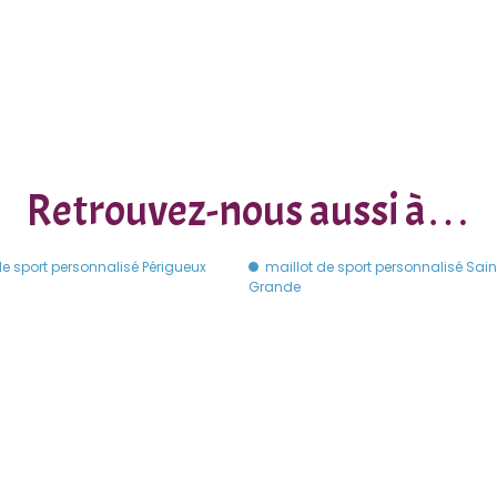
Retrouvez-nous aussi à…
de sport personnalisé Périgueux
maillot de sport personnalisé Sai
Grande
Découvrez aussi :