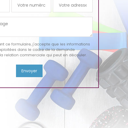
 ce formulaire, j'accepte que les informations
exploitées dans le cadre de la demande
la relation commerciale qui peut en découler.