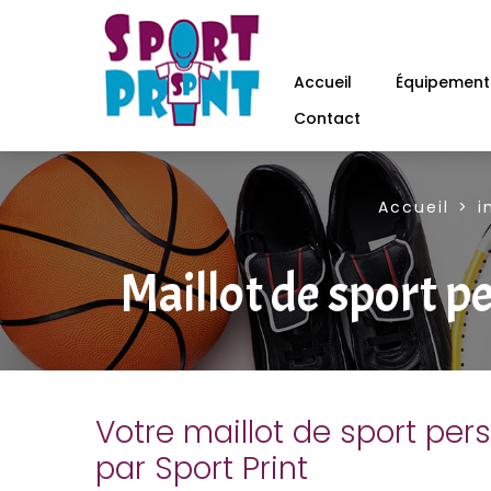
Accueil
Équipements
Contact
Accueil
i
Maillot de sport p
Votre maillot de sport per
par Sport Print