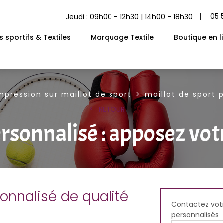
05 
Jeudi : 09h00 - 12h30 | 14h00 - 18h30
 sportifs & Textiles
Marquage Textile
Boutique en l
mpression sur maillot de sport
maillot de sport 
RETOUR
ersonnalisé : apposez vot
sonnalisé de qualité
Contactez votr
personnalisés