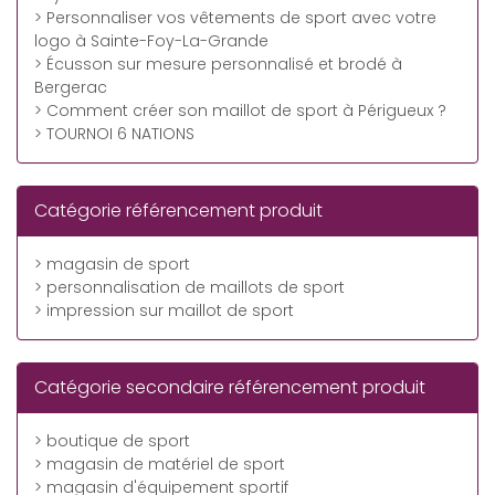
> Personnaliser vos vêtements de sport avec votre
logo à Sainte-Foy-La-Grande
> Écusson sur mesure personnalisé et brodé à
Bergerac
> Comment créer son maillot de sport à Périgueux ?
> TOURNOI 6 NATIONS
Catégorie référencement produit
> magasin de sport
> personnalisation de maillots de sport
> impression sur maillot de sport
Catégorie secondaire référencement produit
> boutique de sport
> magasin de matériel de sport
> magasin d'équipement sportif