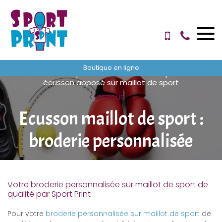
Boutique en ligne
Accueil
impression sur maillot de sport
écusson apposé sur maillot de sport
RETOUR
Ecusson maillot de sport :
broderie personnalisée
Votre broderie personnalisée sur maillot de sport de
qualité par Sport Print
Pour votre
broderie personnalisée sur maillot de sport
de